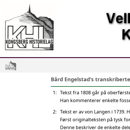
Bård Engelstad's transkriberte
1:
Tekst fra 1808 går på oberførst
Han kommenterer enkelte fosser
2:
Tekst er av von Langen i 1739. 
Først originalteksten på tysk for
Denne beskriver de enkelte dele