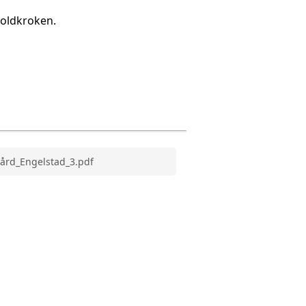
voldkroken.
ård_Engelstad_3.pdf